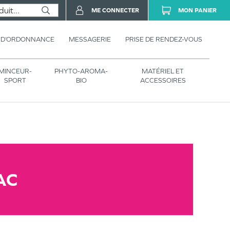
ME CONNECTER
MON PANIER
 D’ORDONNANCE
MESSAGERIE
PRISE DE RENDEZ-VOUS
MINCEUR-
PHYTO-AROMA-
MATÉRIEL ET
SPORT
BIO
ACCESSOIRES
AC